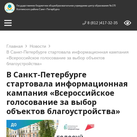
Государственное бюджетное общеобразовательное учреждение центр образования №170
Колпинского района Санкт-Петербурга
8 (812 )417-32-35
Главная
Новости
В Санкт-Петербурге стартовала информационная кампания
«Всероссийское голосование за выбор объектов
благоустройства»
В Санкт-Петербурге
стартовала информационная
кампания «Всероссийское
голосование за выбор
объектов благоустройства»