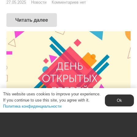
27.05.2025
Новости
Комментариев нет
Читать далее
This website uses cookies to improve your experience.
If you continue to use this site, you agree with it.
Ok
Политика конфиденциальности
План проведения Дня открытых
дверей 8 февраля 2025 года