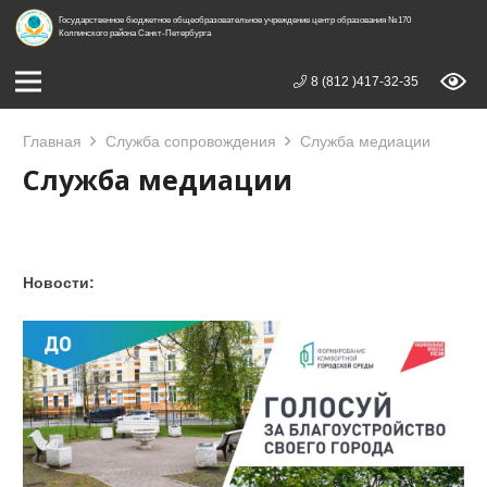
Государственное бюджетное общеобразовательное учреждение центр образования №170
Колпинского района Санкт-Петербурга
8 (812 )417-32-35
Главная
Служба сопровождения
Служба медиации
Служба медиации
Новости: