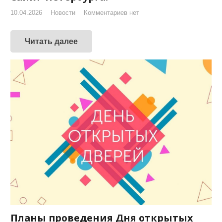
10.04.2026
Новости
Комментариев нет
Читать далее
Планы проведения Дня открытых