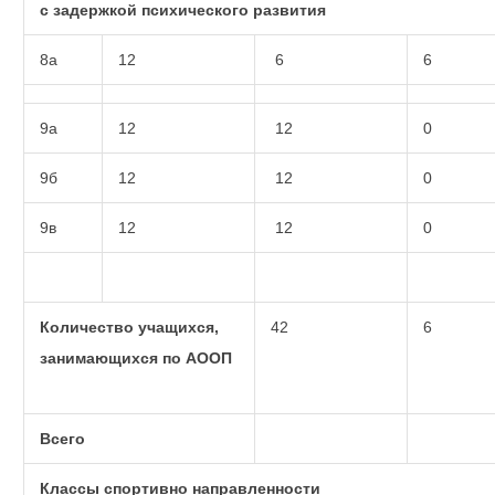
с задержкой психического развития
8а
12
6
6
9а
12
12
0
9б
12
12
0
9в
12
12
0
Количество учащихся,
42
6
занимающихся по АООП
Всего
Классы спортивно направленности