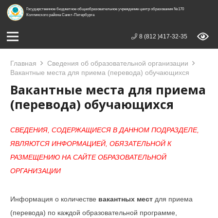
Государственное бюджетное общеобразовательное учреждение центр образования №170
Колпинского района Санкт-Петербурга
8 (812 )417-32-35
Главная
Сведения об образовательной организации
Вакантные места для приема (перевода) обучающихся
Вакантные места для приема
(перевода) обучающихся
СВЕДЕНИЯ, СОДЕРЖАЩИЕСЯ В ДАННОМ ПОДРАЗДЕЛЕ,
ЯВЛЯЮТСЯ ИНФОРМАЦИЕЙ, ОБЯЗАТЕЛЬНОЙ К
РАЗМЕЩЕНИЮ НА САЙТЕ ОБРАЗОВАТЕЛЬНОЙ
ОРГАНИЗАЦИИ
Информация о количестве
вакантных мест
для приема
(перевода) по каждой образовательной программе,