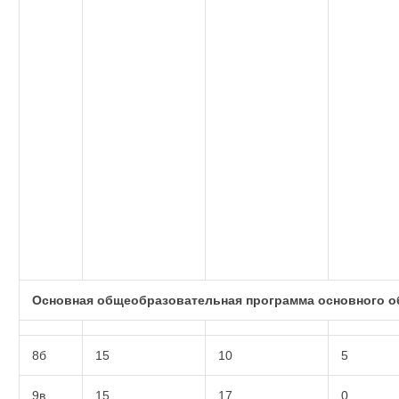
Основная общеобразовательная программа основного о
8б
15
10
5
9в
15
17
0