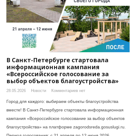
В Санкт-Петербурге стартовала
информационная кампания
«Всероссийское голосование за
выбор объектов благоустройства»
28.05.2026
Новости
Комментариев нет
Город для каждого: выбираем объекты благоустройства
вместе! В Санкт-Петербурге стартовала информационная
кампания «Всероссийское голосование за выбор объектов
благоустройства» на платформе zagorodsreda.gosuslugi.ru.
Период голосования: с 21 апреля по 12 июня 2026…