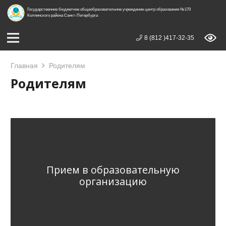
Государственное бюджетное общеобразовательное учреждение центр образования №170
Колпинского района Санкт-Петербурга
8 (812 )417-32-35
Главная
Родителям
Родителям
Прием в образовательную
организацию