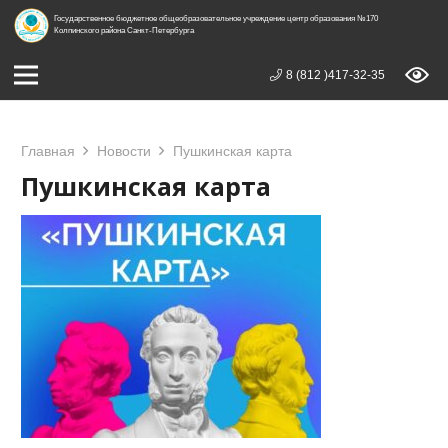
Государственное бюджетное общеобразовательное учреждение центр образования №170
Колпинского района Санкт-Петербурга
8 (812 )417-32-35
Главная
Новости
Пушкинская карта
Пушкинская карта