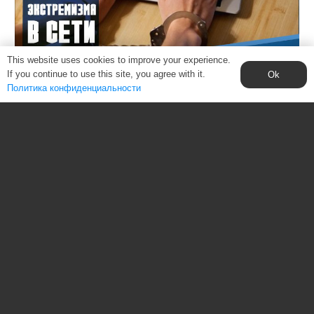
This website uses cookies to improve your experience.
If you continue to use this site, you agree with it.
Ok
Политика конфиденциальности